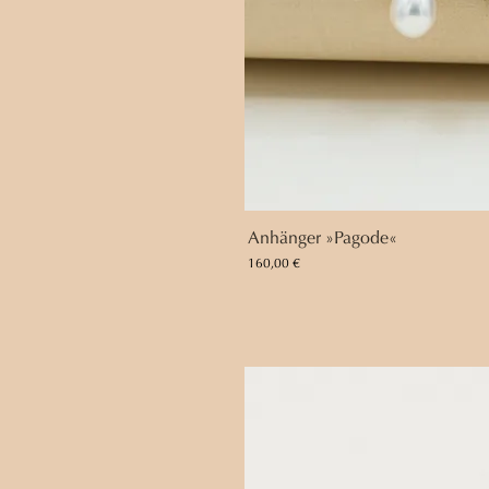
Anhänger »Pagode«
Preis
160,00 €