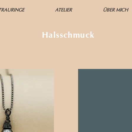
TRAURINGE
ATELIER
ÜBER MICH
Halsschmuck