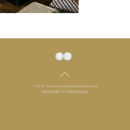
©
2019 schmuckwerkstatt-bodensee.de
Impressum
und
Datenschutz