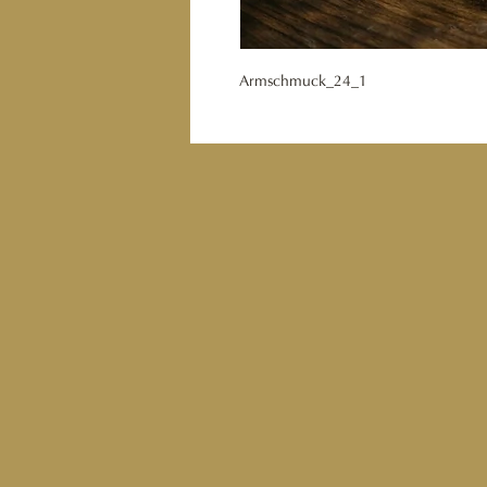
Armschmuck_24_1