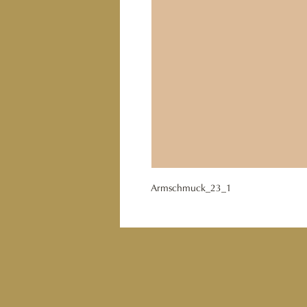
Armschmuck_23_1